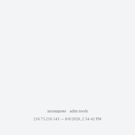
захищено
adm.tools
216.73.216.143 —
8/6/2026, 2:54:42 PM